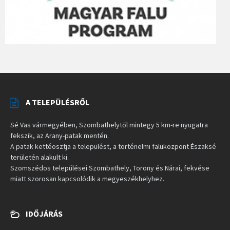
A TELEPÜLÉSRŐL
Sé Vas vármegyében, Szombathelytől mintegy 5 km-re nyugatra
fekszik, az Arany-patak mentén.
A patak kettéosztja a települést, a történelmi faluközpont Északsé
területén alakult ki.
Szomszédos települései Szombathely, Torony és Nárai, fekvése
miatt szorosan kapcsolódik a megyeszékhelyhez.
IDŐJÁRÁS