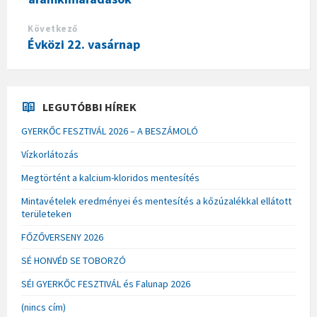
Következő
Évközi 22. vasárnap
LEGUTÓBBI HÍREK
GYERKŐC FESZTIVÁL 2026 – A BESZÁMOLÓ
Vízkorlátozás
Megtörtént a kalcium-kloridos mentesítés
Mintavételek eredményei és mentesítés a kőzúzalékkal ellátott
területeken
FŐZŐVERSENY 2026
SÉ HONVÉD SE TOBORZÓ
SÉI GYERKŐC FESZTIVÁL és Falunap 2026
(nincs cím)