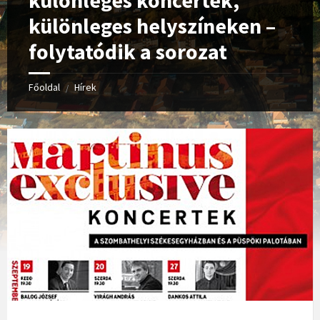
különleges koncertek,
különleges helyszíneken –
folytatódik a sorozat
Főoldal
Hírek
/