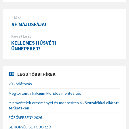
Előző
SÉ MÁJUSFÁJA!
Következő
KELLEMES HÚSVÉTI
ÜNNEPEKET!
LEGUTÓBBI HÍREK
Vízkorlátozás
Megtörtént a kalcium-kloridos mentesítés
Mintavételek eredményei és mentesítés a kőzúzalékkal ellátott
területeken
FŐZŐVERSENY 2026
SÉ HONVÉD SE TOBORZÓ