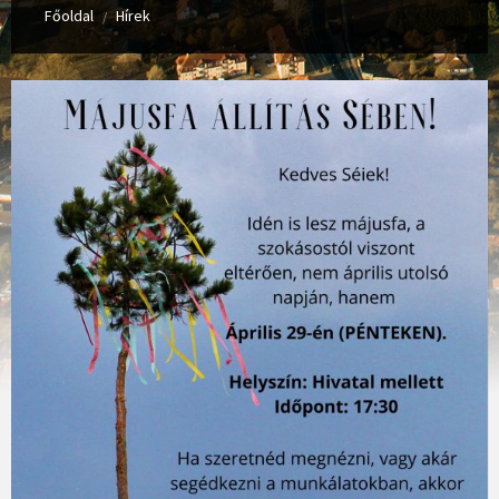
Főoldal
Hírek
/