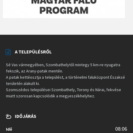
A TELEPÜLÉSRŐL
Sé Vas vármegyében, Szombathelytől mintegy 5 km-re nyugatra
fekszik, az Arany-patak mentén.
A patak kettéosztja a települést, a történelmi faluközpont Északsé
területén alakult ki.
Szomszédos települései Szombathely, Torony és Nárai, fekvése
miatt szorosan kapcsolódik a megyeszékhelyhez.
IDŐJÁRÁS
08:06
Idő