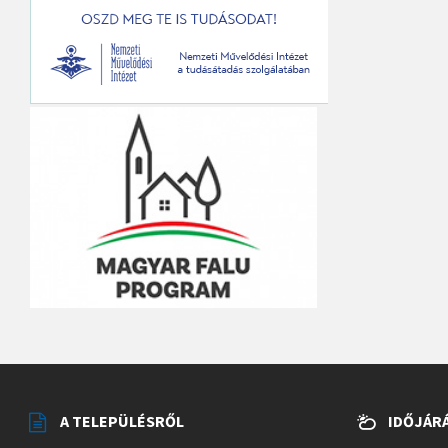
A TELEPÜLÉSRŐL
IDŐJÁR