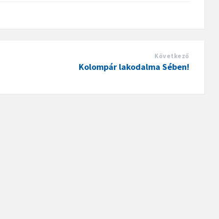
Következő
Kolompár lakodalma Sében!