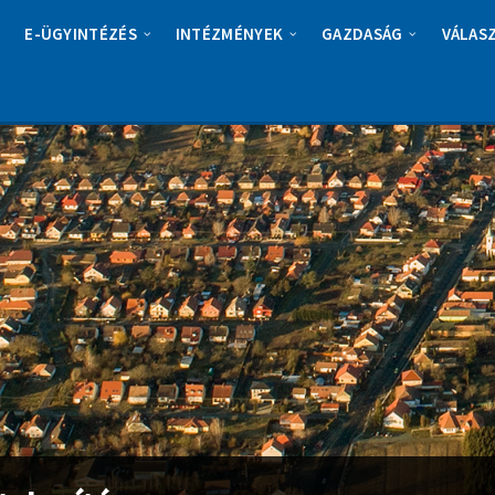
E-ÜGYINTÉZÉS
INTÉZMÉNYEK
GAZDASÁG
VÁLAS