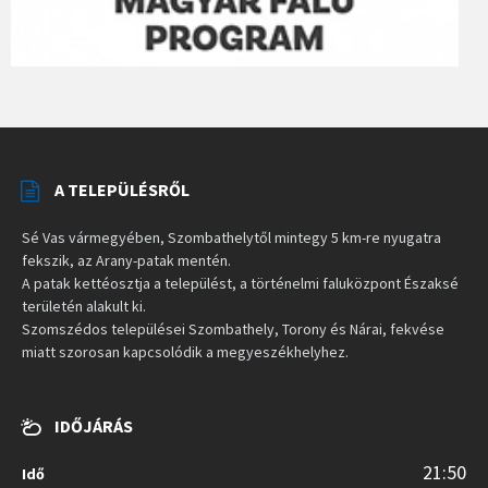
A TELEPÜLÉSRŐL
Sé Vas vármegyében, Szombathelytől mintegy 5 km-re nyugatra
fekszik, az Arany-patak mentén.
A patak kettéosztja a települést, a történelmi faluközpont Északsé
területén alakult ki.
Szomszédos települései Szombathely, Torony és Nárai, fekvése
miatt szorosan kapcsolódik a megyeszékhelyhez.
IDŐJÁRÁS
21:50
Idő