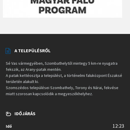
A TELEPÜLÉSRŐL
Sé Vas vármegyében, Szombathelytől mintegy 5 km-re nyugatra
fekszik, az Arany-patak mentén.
A patak kettéosztja a települést, a történelmi faluközpont Északsé
területén alakult ki.
Szomszédos települései Szombathely, Torony és Nárai, fekvése
miatt szorosan kapcsolódik a megyeszékhelyhez.
IDŐJÁRÁS
12:23
Idő