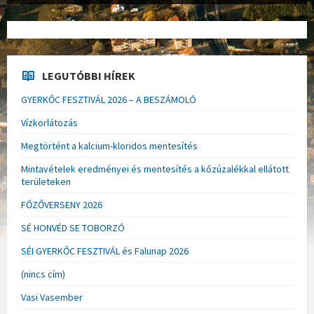
LEGUTÓBBI HÍREK
GYERKŐC FESZTIVÁL 2026 – A BESZÁMOLÓ
Vízkorlátozás
Megtörtént a kalcium-kloridos mentesítés
Mintavételek eredményei és mentesítés a kőzúzalékkal ellátott
területeken
FŐZŐVERSENY 2026
SÉ HONVÉD SE TOBORZÓ
SÉI GYERKŐC FESZTIVÁL és Falunap 2026
(nincs cím)
Vasi Vasember