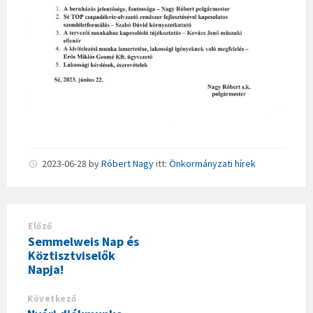
2023-06-28
by
Róbert Nagy
itt:
Önkormányzati hírek
Előző
Semmelweis Nap és
Köztisztviselők
Napja!
Következő