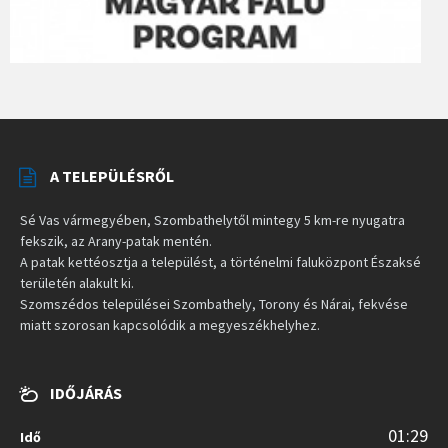
A TELEPÜLÉSRŐL
Sé Vas vármegyében, Szombathelytől mintegy 5 km-re nyugatra
fekszik, az Arany-patak mentén.
A patak kettéosztja a települést, a történelmi faluközpont Északsé
területén alakult ki.
Szomszédos települései Szombathely, Torony és Nárai, fekvése
miatt szorosan kapcsolódik a megyeszékhelyhez.
IDŐJÁRÁS
01:29
Idő