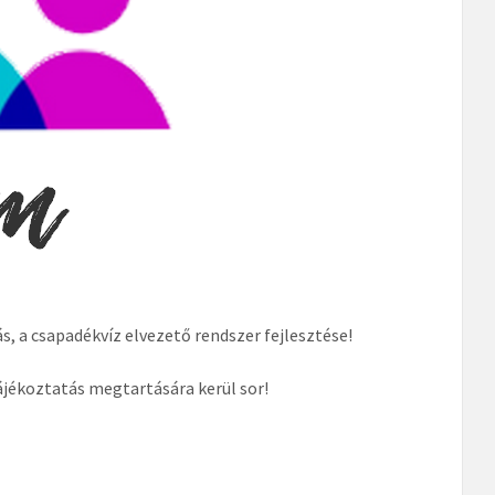
 a csapadékvíz elvezető rendszer fejlesztése!
tájékoztatás megtartására kerül sor!