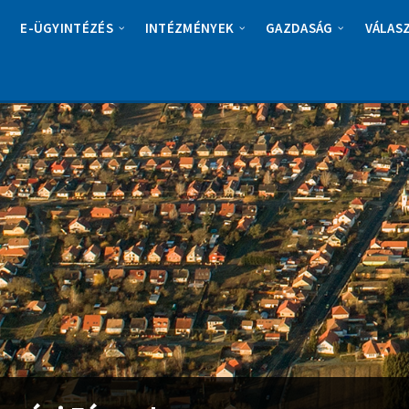
E-ÜGYINTÉZÉS
INTÉZMÉNYEK
GAZDASÁG
VÁLAS