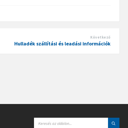
Következő
Hulladék szállítási és leadási információk
S
E