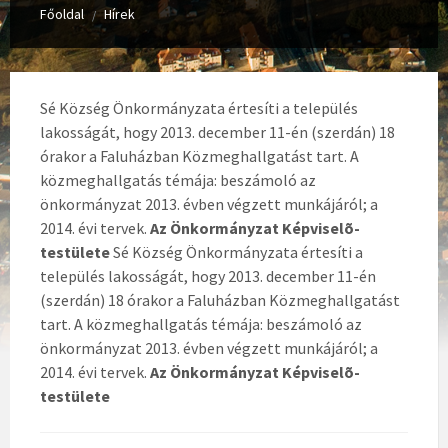
Főoldal
Hírek
/
Sé Község Önkormányzata értesíti a település
lakosságát, hogy 2013. december 11-én (szerdán) 18
órakor a Faluházban Közmeghallgatást tart. A
közmeghallgatás témája: beszámoló az
önkormányzat 2013. évben végzett munkájáról; a
2014. évi tervek.
Az Önkormányzat Képviselõ-
testülete
Sé Község Önkormányzata értesíti a
település lakosságát, hogy 2013. december 11-én
(szerdán) 18 órakor a Faluházban Közmeghallgatást
tart. A közmeghallgatás témája: beszámoló az
önkormányzat 2013. évben végzett munkájáról; a
2014. évi tervek.
Az Önkormányzat Képviselõ-
testülete