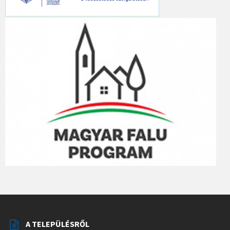
A TELEPÜLÉSRŐL