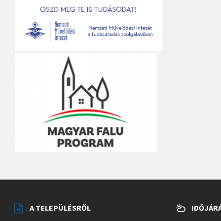
A TELEPÜLÉSRŐL
IDŐJÁR