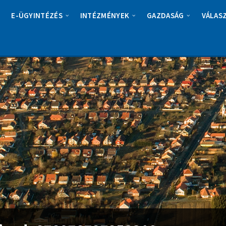
E-ÜGYINTÉZÉS
INTÉZMÉNYEK
GAZDASÁG
VÁLAS