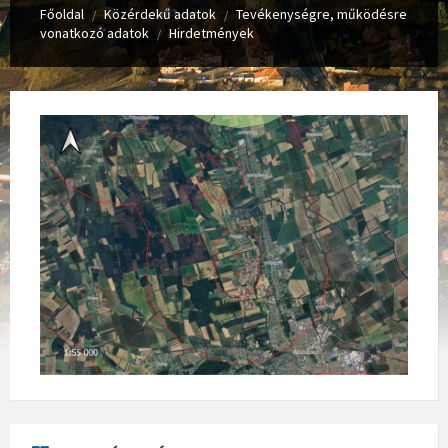
Főoldal
Közérdekű adatok
Tevékenységre, működésre
/
/
vonatkozó adatok
Hirdetmények
/