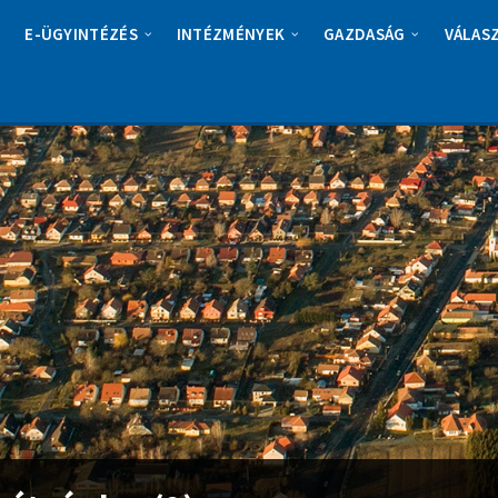
E-ÜGYINTÉZÉS
INTÉZMÉNYEK
GAZDASÁG
VÁLAS