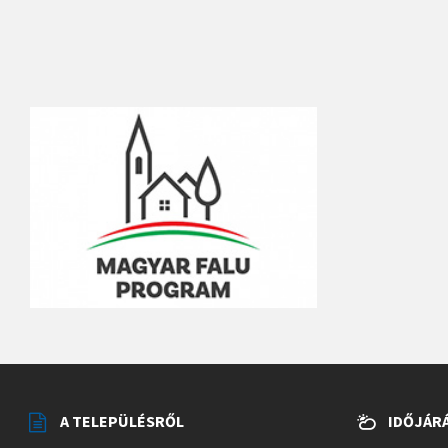
A TELEPÜLÉSRŐL
IDŐJÁR