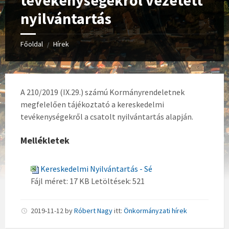
tevékenységekről vezetett
nyilvántartás
Főoldal
Hírek
/
A 210/2019 (IX.29.) számú Kormányrendeletnek
megfelelően tájékoztató a kereskedelmi
tevékenységekről a csatolt nyilvántartás alapján.
Mellékletek
Kereskedelmi Nyilvántartás - Sé
Fájl méret:
17 KB
Letöltések:
521
2019-11-12
by
Róbert Nagy
itt:
Önkormányzati hírek