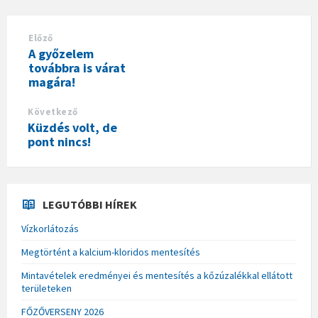
Előző
A győzelem
továbbra is várat
magára!
Következő
Küzdés volt, de
pont nincs!
LEGUTÓBBI HÍREK
Vízkorlátozás
Megtörtént a kalcium-kloridos mentesítés
Mintavételek eredményei és mentesítés a kőzúzalékkal ellátott
területeken
FŐZŐVERSENY 2026