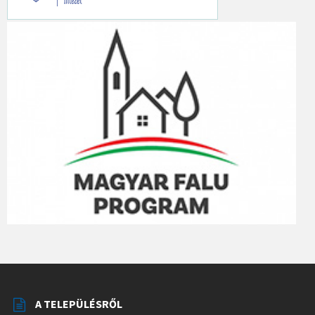
A TELEPÜLÉSRŐL