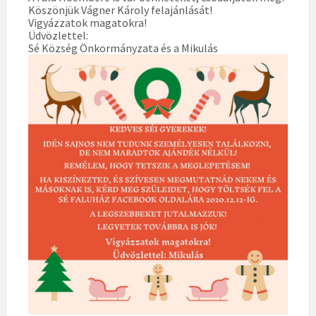
Köszönjük Vágner Károly felajánlását!
Vigyázzatok magatokra!
Üdvözlettel:
Sé Község Önkormányzata és a Mikulás