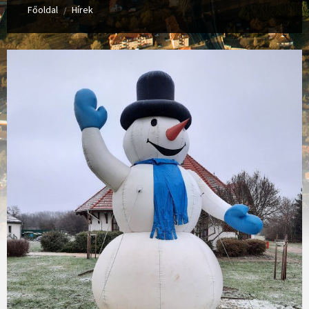
Főoldal
Hírek
/