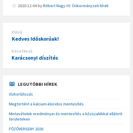
2020-12-04
by
Róbert Nagy
itt:
Önkormányzati hírek
Előző
Kedves Időskorúak!
Következő
Karácsonyi díszítés
LEGUTÓBBI HÍREK
Vízkorlátozás
Megtörtént a kalcium-kloridos mentesítés
Mintavételek eredményei és mentesítés a kőzúzalékkal ellátott
területeken
FŐZŐVERSENY 2026