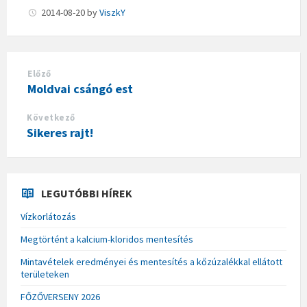
2014-08-20
by
ViszkY
Előző
Moldvai csángó est
Következő
Sikeres rajt!
LEGUTÓBBI HÍREK
Vízkorlátozás
Megtörtént a kalcium-kloridos mentesítés
Mintavételek eredményei és mentesítés a kőzúzalékkal ellátott
területeken
FŐZŐVERSENY 2026