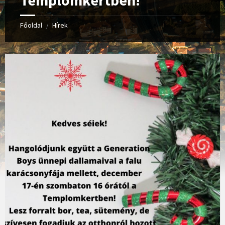
Templomkertben!
Főoldal
Hírek
/