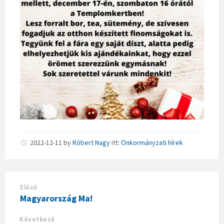
2022-12-11
by
Róbert Nagy
itt:
Önkormányzati hírek
Előző
Magyarország Ma!
Következő