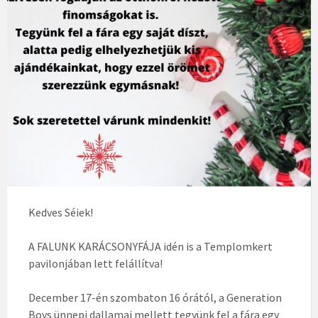
Kedves Séiek!
A FALUNK KARÁCSONYFÁJA idén is a Templomkert
pavilonjában lett felállítva!
December 17-én szombaton 16 órától, a Generation
Boys ünnepi dallamai mellett tegyünk fel a fára egy