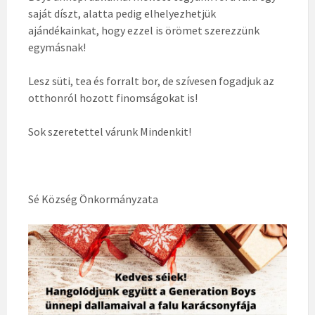
saját díszt, alatta pedig elhelyezhetjük
ajándékainkat, hogy ezzel is örömet szerezzünk
egymásnak!
Lesz süti, tea és forralt bor, de szívesen fogadjuk az
otthonról hozott finomságokat is!
Sok szeretettel várunk Mindenkit!
Sé Község Önkormányzata