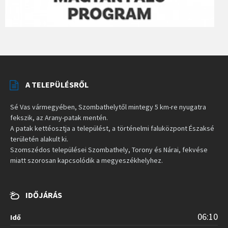
A TELEPÜLÉSRŐL
Sé Vas vármegyében, Szombathelytől mintegy 5 km-re nyugatra
fekszik, az Arany-patak mentén.
A patak kettéosztja a települést, a történelmi faluközpont Északsé
területén alakult ki.
Szomszédos települései Szombathely, Torony és Nárai, fekvése
miatt szorosan kapcsolódik a megyeszékhelyhez.
IDŐJÁRÁS
06:10
Idő