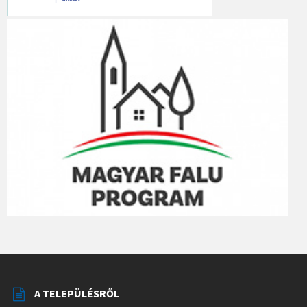
A TELEPÜLÉSRŐL