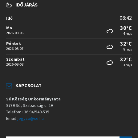
IDŐJÁRÁS
08:42
Idő
30°C
Ma
2026-08-06
4 m/s
32°C
Péntek
2026-08-07
8 m/s
32°C
Szombat
2026-08-08
3 m/s
KAPCSOLAT
Sé Község Önkormányzata
9789 Sé, Szabadság u. 29.
Telefon: +36 94/540-535
Email:
jegyzo@se.hu