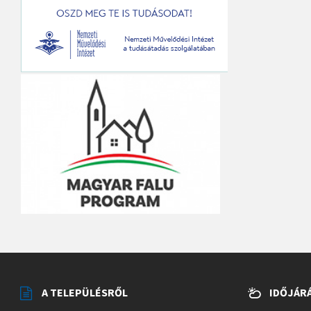
A TELEPÜLÉSRŐL
IDŐJÁR