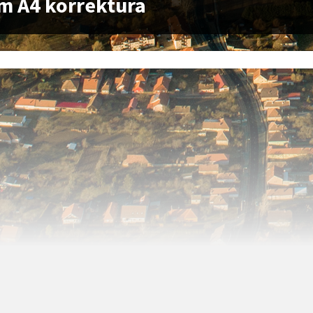
m A4 korrektura