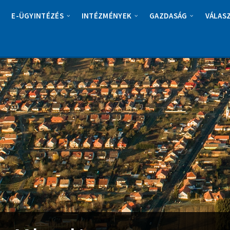
E-ÜGYINTÉZÉS
INTÉZMÉNYEK
GAZDASÁG
VÁLAS