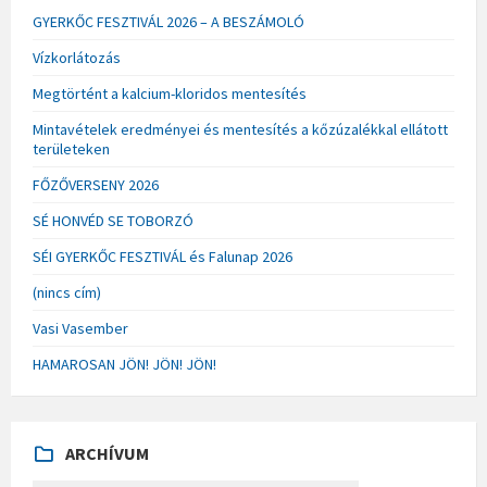
GYERKŐC FESZTIVÁL 2026 – A BESZÁMOLÓ
Vízkorlátozás
Megtörtént a kalcium-kloridos mentesítés
Mintavételek eredményei és mentesítés a kőzúzalékkal ellátott
területeken
FŐZŐVERSENY 2026
SÉ HONVÉD SE TOBORZÓ
SÉI GYERKŐC FESZTIVÁL és Falunap 2026
(nincs cím)
Vasi Vasember
HAMAROSAN JÖN! JÖN! JÖN!
ARCHÍVUM