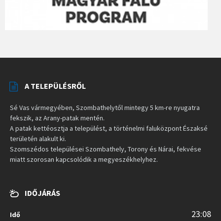
A TELEPÜLÉSRŐL
Sé Vas vármegyében, Szombathelytől mintegy 5 km-re nyugatra
fekszik, az Arany-patak mentén.
A patak kettéosztja a települést, a történelmi faluközpont Északsé
területén alakult ki.
Szomszédos települései Szombathely, Torony és Nárai, fekvése
miatt szorosan kapcsolódik a megyeszékhelyhez.
IDŐJÁRÁS
23:08
Idő