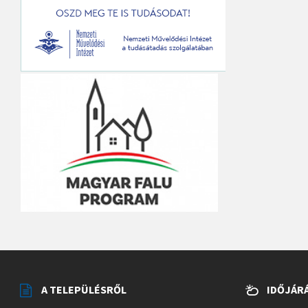
A TELEPÜLÉSRŐL
IDŐJÁR