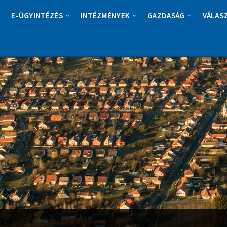
E-ÜGYINTÉZÉS
INTÉZMÉNYEK
GAZDASÁG
VÁLAS