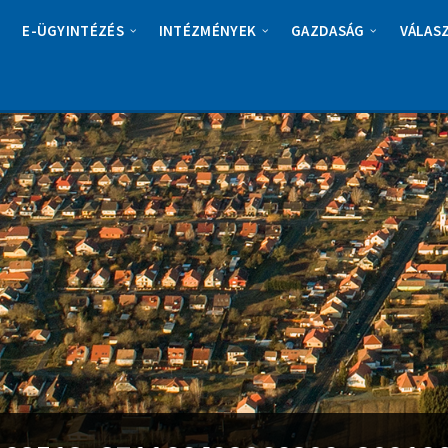
E-ÜGYINTÉZÉS
INTÉZMÉNYEK
GAZDASÁG
VÁLAS