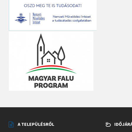
A TELEPÜLÉSRŐL
IDŐJÁR