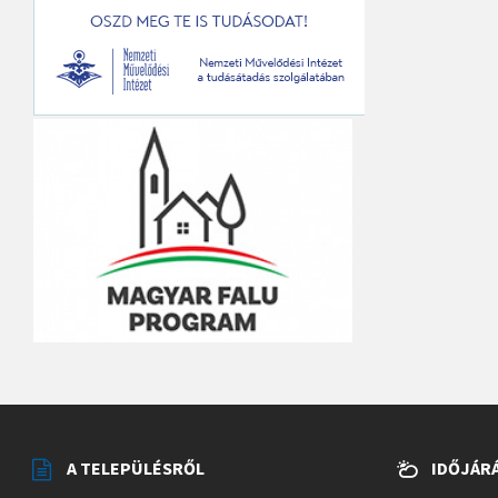
A TELEPÜLÉSRŐL
IDŐJÁR