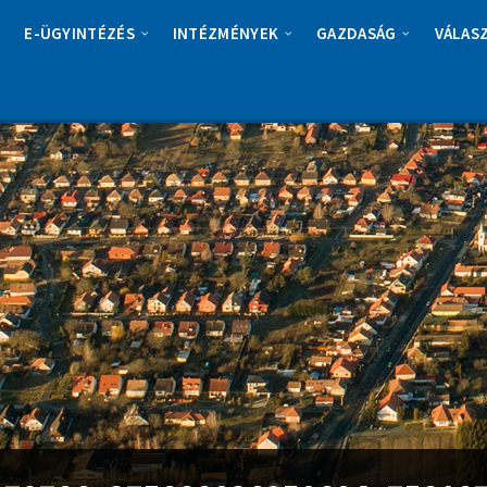
E-ÜGYINTÉZÉS
INTÉZMÉNYEK
GAZDASÁG
VÁLAS