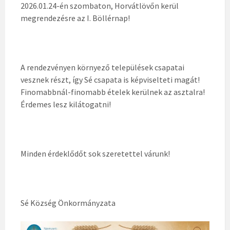
2026.01.24-én szombaton, Horvátlövőn kerül
megrendezésre az I. Böllérnap!
A rendezvényen környező települések csapatai
vesznek részt, így Sé csapata is képviselteti magát!
Finomabbnál-finomabb ételek kerülnek az asztalra!
Érdemes lesz kilátogatni!
Minden érdeklődőt sok szeretettel várunk!
Sé Község Önkormányzata