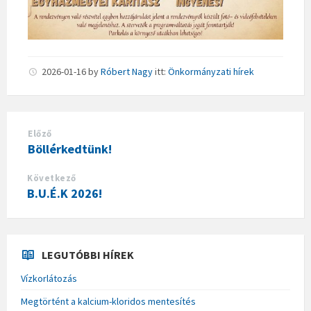
2026-01-16
by
Róbert Nagy
itt:
Önkormányzati hírek
Előző
Böllérkedtünk!
Következő
B.U.É.K 2026!
LEGUTÓBBI HÍREK
Vízkorlátozás
Megtörtént a kalcium-kloridos mentesítés