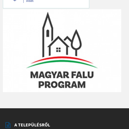
A TELEPÜLÉSRŐL