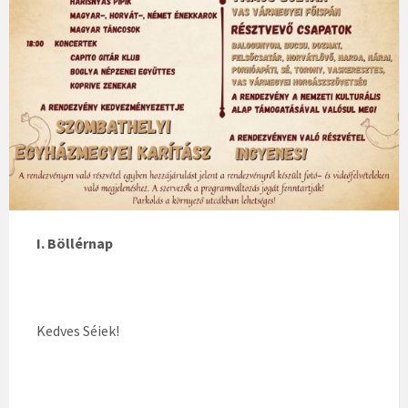
I. Böllérnap
Kedves Séiek!