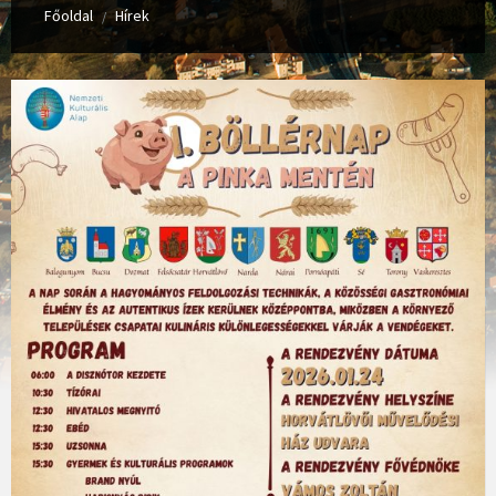
Főoldal
Hírek
/