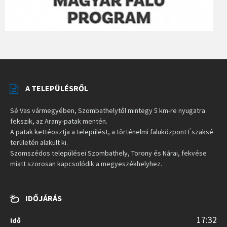
A TELEPÜLÉSRŐL
Sé Vas vármegyében, Szombathelytől mintegy 5 km-re nyugatra
fekszik, az Arany-patak mentén.
A patak kettéosztja a települést, a történelmi faluközpont Északsé
területén alakult ki.
Szomszédos települései Szombathely, Torony és Nárai, fekvése
miatt szorosan kapcsolódik a megyeszékhelyhez.
IDŐJÁRÁS
17:32
Idő