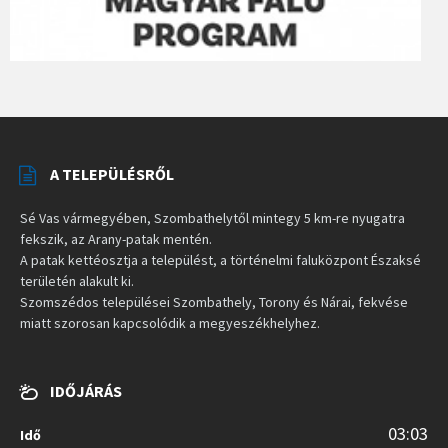
A TELEPÜLÉSRŐL
Sé Vas vármegyében, Szombathelytől mintegy 5 km-re nyugatra
fekszik, az Arany-patak mentén.
A patak kettéosztja a települést, a történelmi faluközpont Északsé
területén alakult ki.
Szomszédos települései Szombathely, Torony és Nárai, fekvése
miatt szorosan kapcsolódik a megyeszékhelyhez.
IDŐJÁRÁS
03:03
Idő