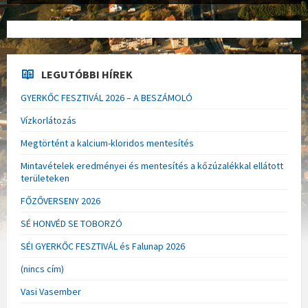
LEGUTÓBBI HÍREK
GYERKŐC FESZTIVÁL 2026 – A BESZÁMOLÓ
Vízkorlátozás
Megtörtént a kalcium-kloridos mentesítés
Mintavételek eredményei és mentesítés a kőzúzalékkal ellátott
területeken
FŐZŐVERSENY 2026
SÉ HONVÉD SE TOBORZÓ
SÉI GYERKŐC FESZTIVÁL és Falunap 2026
(nincs cím)
Vasi Vasember