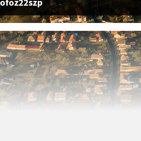
kofoz22szp