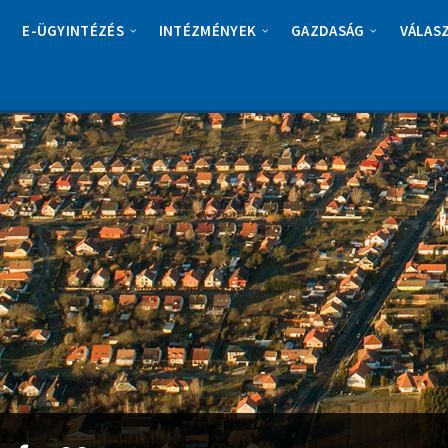
E-ÜGYINTÉZÉS
INTÉZMÉNYEK
GAZDASÁG
VÁLAS