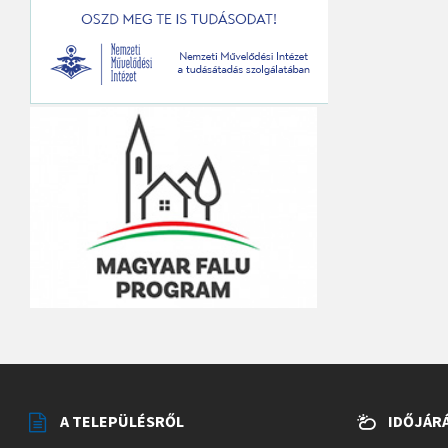
A TELEPÜLÉSRŐL
IDŐJÁR