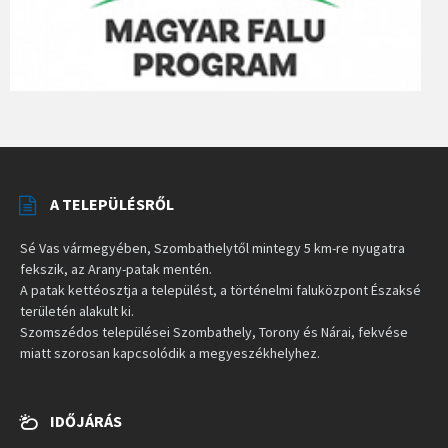
A TELEPÜLÉSRŐL
Sé Vas vármegyében, Szombathelytől mintegy 5 km-re nyugatra
fekszik, az Arany-patak mentén.
A patak kettéosztja a települést, a történelmi faluközpont Északsé
területén alakult ki.
Szomszédos települései Szombathely, Torony és Nárai, fekvése
miatt szorosan kapcsolódik a megyeszékhelyhez.
IDŐJÁRÁS