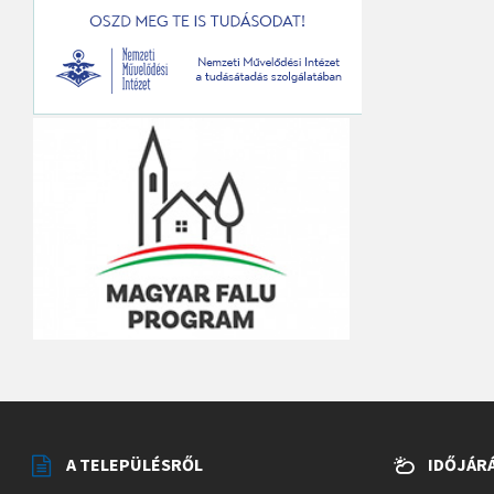
A TELEPÜLÉSRŐL
IDŐJÁR