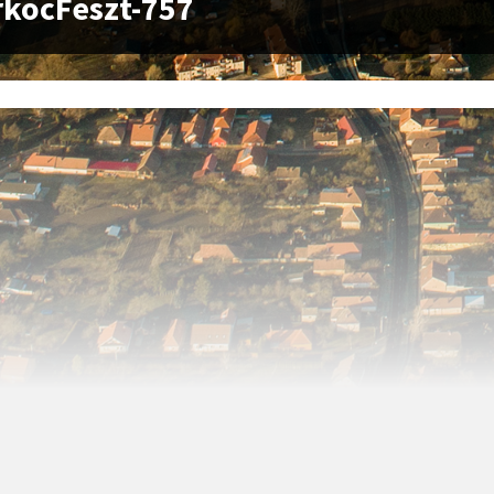
kocFeszt-757