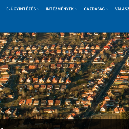
E-ÜGYINTÉZÉS
INTÉZMÉNYEK
GAZDASÁG
VÁLAS