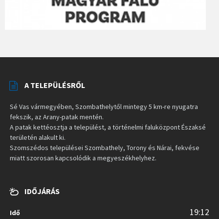
A TELEPÜLÉSRŐL
Sé Vas vármegyében, Szombathelytől mintegy 5 km-re nyugatra
fekszik, az Arany-patak mentén.
A patak kettéosztja a települést, a történelmi faluközpont Északsé
területén alakult ki.
Szomszédos települései Szombathely, Torony és Nárai, fekvése
miatt szorosan kapcsolódik a megyeszékhelyhez.
IDŐJÁRÁS
19:12
Idő