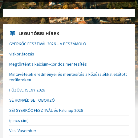
LEGUTÓBBI HÍREK
GYERKŐC FESZTIVÁL 2026 – A BESZÁMOLÓ
Vízkorlátozás
Megtörtént a kalcium-kloridos mentesítés
Mintavételek eredményei és mentesítés a kőzúzalékkal ellátott
területeken
FŐZŐVERSENY 2026
SÉ HONVÉD SE TOBORZÓ
SÉI GYERKŐC FESZTIVÁL és Falunap 2026
(nincs cím)
Vasi Vasember