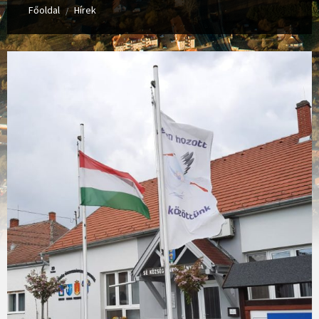
Főoldal
Hírek
/