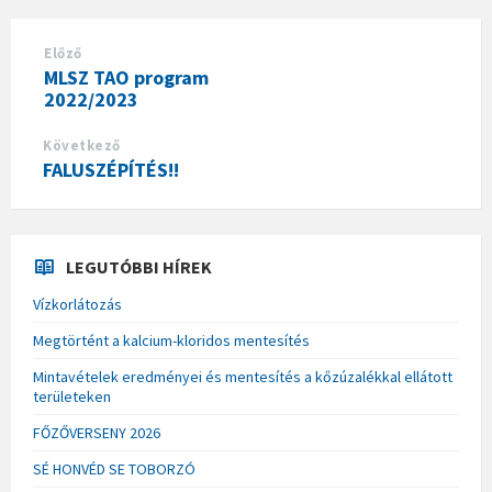
Előző
MLSZ TAO program
2022/2023
Következő
FALUSZÉPÍTÉS!!
LEGUTÓBBI HÍREK
Vízkorlátozás
Megtörtént a kalcium-kloridos mentesítés
Mintavételek eredményei és mentesítés a kőzúzalékkal ellátott
területeken
FŐZŐVERSENY 2026
SÉ HONVÉD SE TOBORZÓ