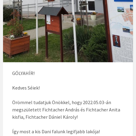
GÓLYAHÍR!
Kedves Séiek!
Örömmel tudatjuk Önökkel, hogy 2022.05.03-án
megszületett Fichtacher András és Fichtacher Anita
kisfia, Fichtacher Dániel Károly!
Így most a kis Dani falunk legifjabb lakója!