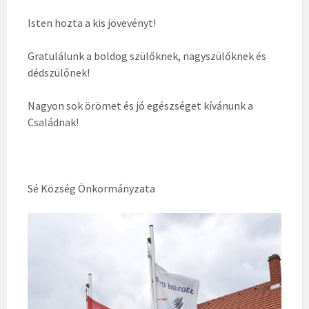
Isten hozta a kis jövevényt!
Gratulálunk a boldog szülőknek, nagyszülőknek és
dédszülőnek!
Nagyon sok örömet és jó egészséget kívánunk a
Családnak!
Sé Község Önkormányzata