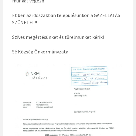
munkát végez!!
Ebben az időszakban településünkön a GÁZELLÁTÁS
SZÜNETEL!!
Szíves megértésünket és türelmünket kérik!
Sé Község Önkormányzata