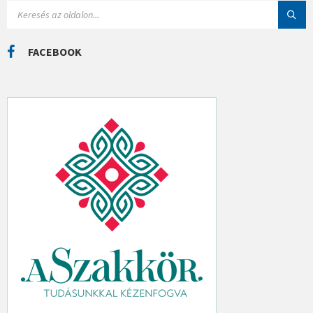
I
S
Á
E
K
A
R
C
FACEBOOK
H
: