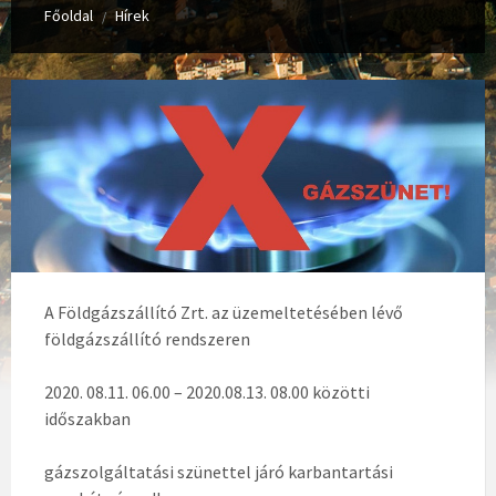
Főoldal
Hírek
/
A Földgázszállító Zrt. az üzemeltetésében lévő
földgázszállító rendszeren
2020. 08.11. 06.00 – 2020.08.13. 08.00 közötti
időszakban
gázszolgáltatási szünettel járó karbantartási