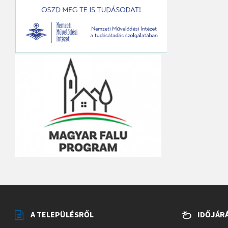
A TELEPÜLÉSRŐL
IDŐJÁR