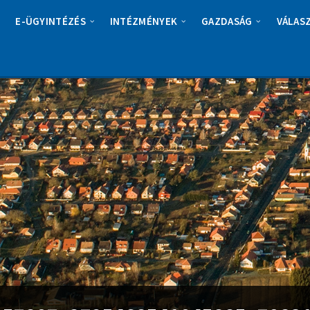
E-ÜGYINTÉZÉS
INTÉZMÉNYEK
GAZDASÁG
VÁLAS