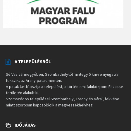
A TELEPÜLÉSRŐL
Sé Vas vármegyében, Szombathelytől mintegy 5 km-re nyugatra
fekszik, az Arany-patak mentén.
A patak kettéosztja a települést, a történelmi faluközpont Északsé
területén alakult ki.
Szomszédos települései Szombathely, Torony és Nárai, fekvése
miatt szorosan kapcsolódik a megyeszékhelyhez.
IDŐJÁRÁS