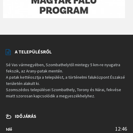
A TELEPÜLÉSRŐL
Sé Vas vármegyében, Szombathelytől mintegy 5 km-re nyugatra
fekszik, az Arany-patak mentén.
A patak kettéosztja a települést, a történelmi faluközpont Északsé
területén alakult ki.
Szomszédos települései Szombathely, Torony és Nárai, fekvése
miatt szorosan kapcsolódik a megyeszékhelyhez.
IDŐJÁRÁS
12:46
Idő