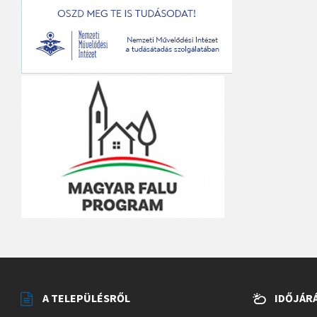
A TELEPÜLÉSRŐL
IDŐJÁR