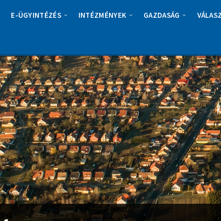
E-ÜGYINTÉZÉS
INTÉZMÉNYEK
GAZDASÁG
VÁLAS