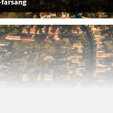
a-farsang