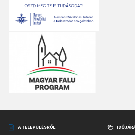
A TELEPÜLÉSRŐL
IDŐJÁR