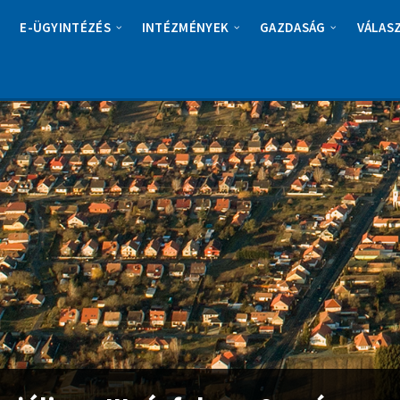
E-ÜGYINTÉZÉS
INTÉZMÉNYEK
GAZDASÁG
VÁLAS