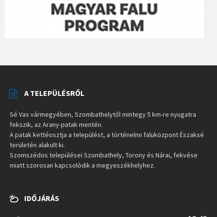
A TELEPÜLÉSRŐL
Sé Vas vármegyében, Szombathelytől mintegy 5 km-re nyugatra
fekszik, az Arany-patak mentén.
A patak kettéosztja a települést, a történelmi faluközpont Északsé
területén alakult ki.
Szomszédos települései Szombathely, Torony és Nárai, fekvése
miatt szorosan kapcsolódik a megyeszékhelyhez.
IDŐJÁRÁS