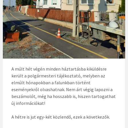
A múlt hét végén minden háztartásba kiküldésre
került a polgármesteri tájékoztató, melyben az
elmúlt hónapokban a falunkban történt
eseményekről olvashatnak. Nem árt végig lapozni a
beszámolót, még ha hosszabb is, hiszen tartogathat
új információkat!
A hétre is jut egy-két közlendő, ezek a következők.