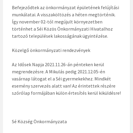
Befejeződtek az önkormányzat épületének felújítási
munkálatai. A visszaköltözés a héten megtörténik.
Így november 02-tól megújult környezetben
történhet a Séi Közös Önkormányzati Hivatalhoz
tartozó települések lakosságának ügyintézése.
Közelgő önkormányzati rendezvények
Az Idősek Napja 2021.11.26-án pénteken kerül
megrendezésre. A Mikulás pedig 2021.12.05-én
vasárnap látogat el a Séi gyermekekhez. Mindkét
esemény szervezés alatt van! Az érintettek részére
szórólap formájában külön értesítés kerül kiküldésre!
Sé Község Önkormányzata