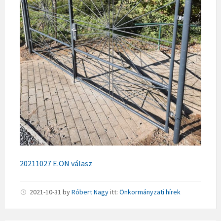
20211027 E.ON válasz
2021-10-31
by
Róbert Nagy
itt:
Önkormányzati hírek