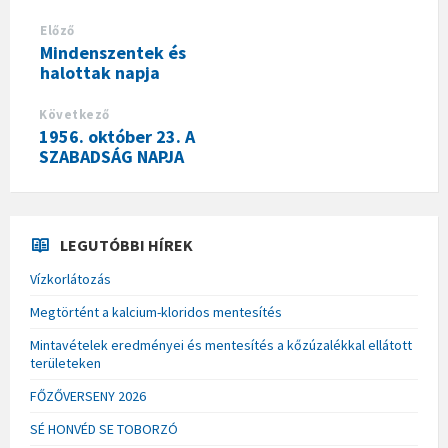
Előző
Mindenszentek és
halottak napja
Következő
1956. október 23. A
SZABADSÁG NAPJA
LEGUTÓBBI HÍREK
Vízkorlátozás
Megtörtént a kalcium-kloridos mentesítés
Mintavételek eredményei és mentesítés a kőzúzalékkal ellátott
területeken
FŐZŐVERSENY 2026
SÉ HONVÉD SE TOBORZÓ