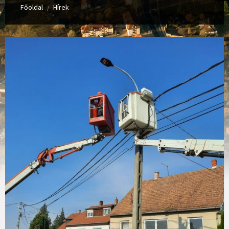
Főoldal
Hírek
/