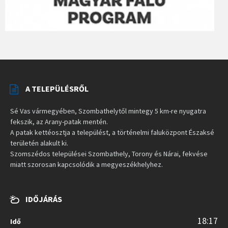
A TELEPÜLÉSRŐL
Sé Vas vármegyében, Szombathelytől mintegy 5 km-re nyugatra
fekszik, az Arany-patak mentén.
A patak kettéosztja a települést, a történelmi faluközpont Északsé
területén alakult ki.
Szomszédos települései Szombathely, Torony és Nárai, fekvése
miatt szorosan kapcsolódik a megyeszékhelyhez.
IDŐJÁRÁS
18:17
Idő