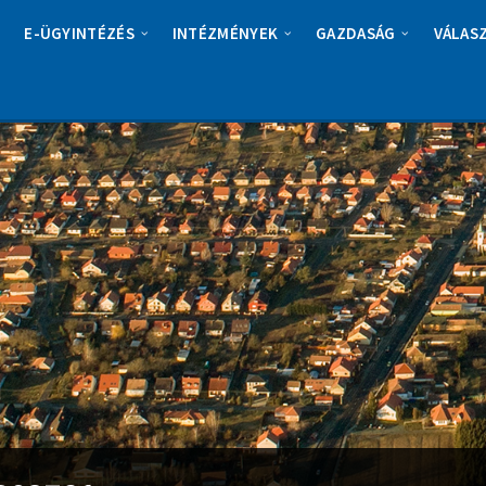
E-ÜGYINTÉZÉS
INTÉZMÉNYEK
GAZDASÁG
VÁLAS