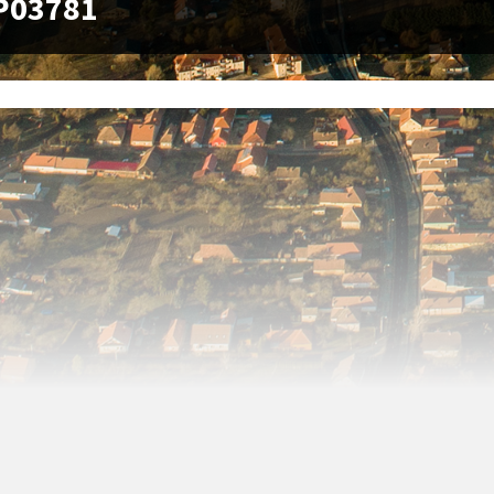
P03781