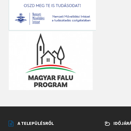
A TELEPÜLÉSRŐL
IDŐJÁR