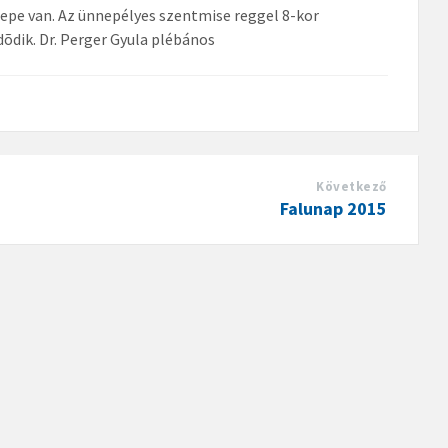
pe van. Az ünnepélyes szentmise reggel 8-kor
õdik. Dr. Perger Gyula plébános
Következő
Falunap 2015