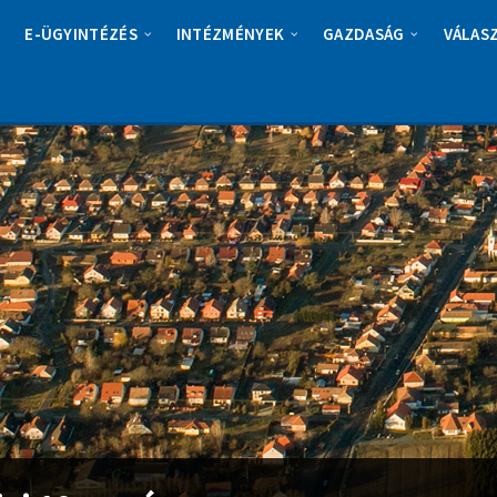
E-ÜGYINTÉZÉS
INTÉZMÉNYEK
GAZDASÁG
VÁLAS