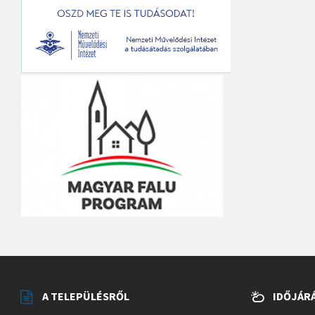
A TELEPÜLÉSRŐL
IDŐJÁR