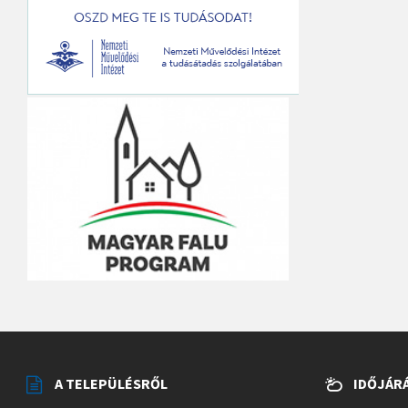
A TELEPÜLÉSRŐL
IDŐJÁR