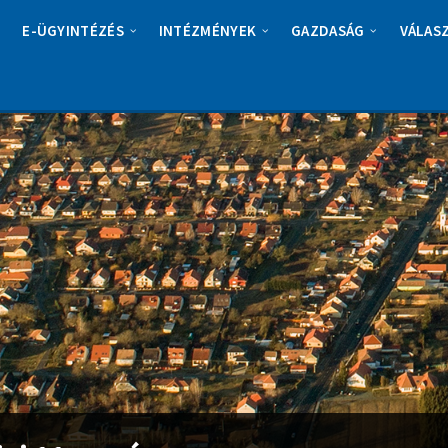
E-ÜGYINTÉZÉS
INTÉZMÉNYEK
GAZDASÁG
VÁLAS