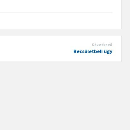
Következő
Becsületbeli ügy