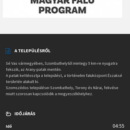
A TELEPÜLÉSRŐL
Sé Vas vármegyében, Szombathelytől mintegy 5 km-re nyugatra
fekszik, az Arany-patak mentén.
A patak kettéosztja a települést, a történelmi faluközpont Északsé
területén alakult ki.
Szomszédos települései Szombathely, Torony és Nárai, fekvése
miatt szorosan kapcsolódik a megyeszékhelyhez.
IDŐJÁRÁS
04:55
Idő