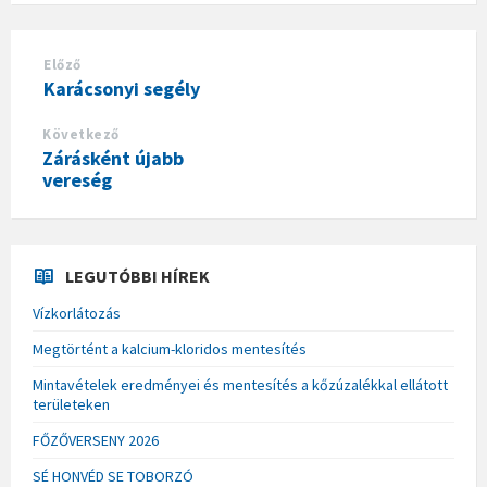
Előző
Karácsonyi segély
Következő
Zárásként újabb
vereség
LEGUTÓBBI HÍREK
Vízkorlátozás
Megtörtént a kalcium-kloridos mentesítés
Mintavételek eredményei és mentesítés a kőzúzalékkal ellátott
területeken
FŐZŐVERSENY 2026
SÉ HONVÉD SE TOBORZÓ